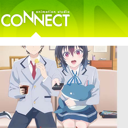
animation studio Connect