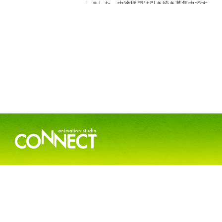
しました。中途採用は引き続き募集中です
2022.11.18
RECRUITの「
2023年度新卒募集
」の制作部を
した。仕上げ部、作画部は引き続き募集中です
2022.10.3
RECRUITの「
2023年度新卒募集
」の採用条件
ました。
2022.9.22
RECRUITの「
2023年度新卒募集
」を始めまし
2022.1.28
WORKSの「
作品一覧
」を更新しました。
2021.12.22
RECRUITの「
2022年度新卒募集
」を一部終了
た。