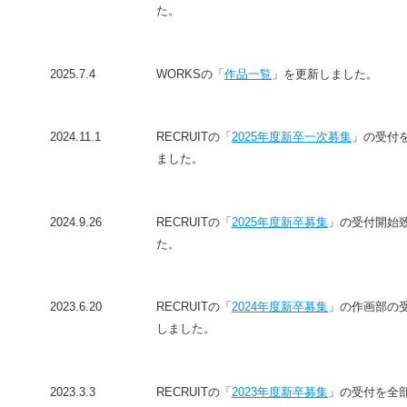
た。
2025.7.4
WORKSの「
作品一覧
」を更新しました。
2024.11.1
RECRUITの「
2025年度新卒一次募集
」の受付
ました。
2024.9.26
RECRUITの「
2025年度新卒募集
」の受付開始
た。
2023.6.20
RECRUITの「
2024年度新卒募集
」の作画部の
しました。
2023.3.3
RECRUITの「
2023年度新卒募集
」の受付を全